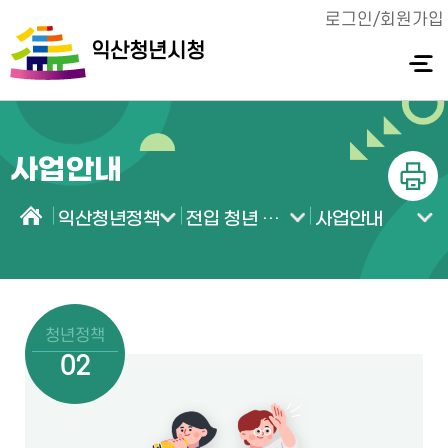
로그인/회원가입
익산청년시청
전체메
뉴 열기
사업안내
인쇄
익산청년정책
전입 청년 웰컴 박스 지원사업
사업안내
홈
청년정책
02