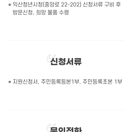
익산청년시청(중앙로 22-202) 신청서류 구비 후
방문신청, 희망 물품 수령
신청서류
지원신청서, 주민등록등본1부, 주민등록초본 1부
문의전화