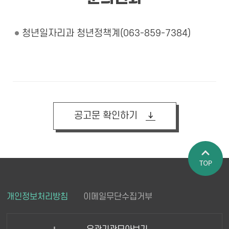
청년일자리과 청년정책계(063-859-7384)
공고문 확인하기
페이지 상
개인정보처리방침
이메일무단수집거부
단으로 이
동