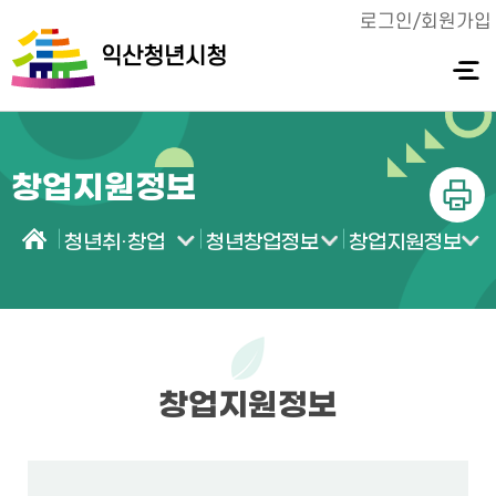
로그인/회원가입
익산청년시청
전체메
뉴 열기
창업지원정보
인쇄
청년취·창업
청년창업정보
창업지원정보
홈
창업지원정보