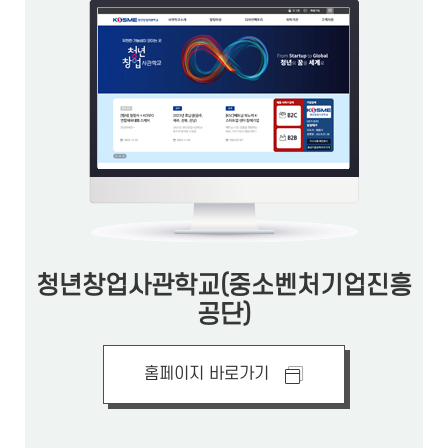
청년창업사관학교(중소벤처기업진흥
공단)
홈페이지 바로가기