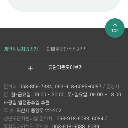
페이지 상
개인정보처리방침
이메일무단수집거부
단으로 이
동
유관기관모아보기
열
기
문의처:
063-859-7384, 063-918-6085~6087
/ 운영시
간:
월~금요일: 09:00 ~ 20:00, 토~일요일: 09:00 ~ 18:00
※평일 법정공휴일 휴관
주 소:
익산시 중앙로 22-202
청년도전지원사업 문의처 :
063-918-6083, 6084
/
통합일자리센터 문의처 :
063-918-6088, 6089