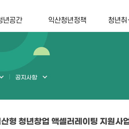
청년공간
익산청년정책
청년취
공지사항
익산형 청년창업 액셀러레이팅 지원사업(