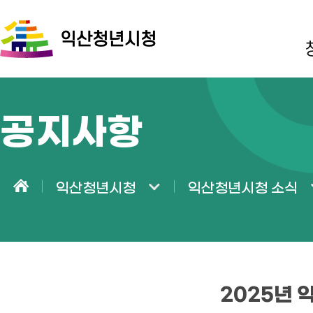
익산청년시청
공지사항
익산청년시청
익산청년시청 소식
홈
2025년 