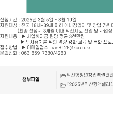
신청기간 : 2025년 3월 5일 ~ 3월 19일
지원대상 : 전국 18세~39세 이하 예비창업자 및 창업 7년 
(최종 선정시 3개월 이내 익산시로 전입 및 사업장 
지원내용 : ▶ 사업화자금 팀당 평균 3천만원
▶ 투자유치를 위한 역량 강화 교육 및 특화 프로
접수방법 : ▶ 이메일접수 : ian8128@korea.kr
문의전화 : 063-859-7380/4283
익산형청년창업엑셀러레이팅지
첨부파일
『2025년익산형액셀러레