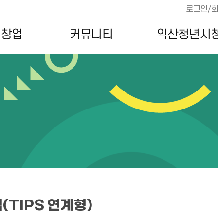
로그인/
·창업
커뮤니티
익산청년시
TIPS 연계형)