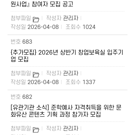
원사업』 참여자 모집 공고
관리자
2026-04-08
1024
683
{추가모집} 2026년 상반기 창업보육실 입주기
업 모집
관리자
2026-04-08
1337
682
[유관기관 소식] 준학예사 자격취득을 위한 문
화유산 콘텐츠 기획 과정 참가자 모집
관리자