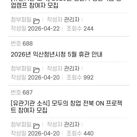
업캠프 참여자 모집
관리자
2026-04-22
244
688
2026년 익산청년시청 5월 휴관 안내
관리자
2026-04-20
992
687
[유관기관 소식] 모두의 창업 전북 ON 프로젝
트 참여자 모집
관리자
2026-04-20
440