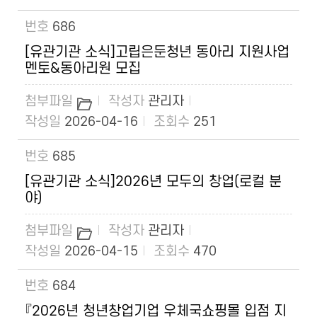
686
[유관기관 소식]고립은둔청년 동아리 지원사업
멘토&동아리원 모집
관리자
2026-04-16
251
685
[유관기관 소식]2026년 모두의 창업(로컬 분
야)
관리자
2026-04-15
470
684
『2026년 청년창업기업 우체국쇼핑몰 입점 지