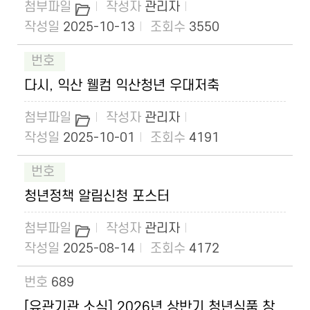
관리자
2025-10-13
3550
다시, 익산 웰컴 익산청년 우대저축
관리자
2025-10-01
4191
청년정책 알림신청 포스터
관리자
2025-08-14
4172
689
[유관기관 소식] 2026년 상반기 청년식품 창