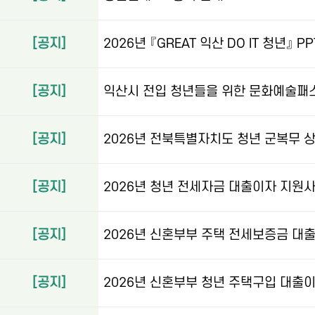
[공지]
2026년 『GREAT 익산 DO IT 청년』 PP
[공지]
익산시 전입 청년들을 위한 문화예술패스
[공지]
2026년 전북특별자치도 청년 군복무 
[공지]
2026년 청년 전세자금 대출이자 지원
[공지]
2026년 신혼부부 주택 전세보증금 대
[공지]
2026년 신혼부부 청년 주택구입 대출