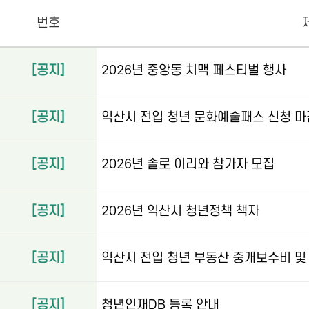
번호
[공지]
2026년 중앙동 치맥 페스티벌 행사
[공지]
익산시 전입 청년 문화예술패스 신청 마
[공지]
2026년 솔로 이리와 참가자 모집
[공지]
2026년 익산시 청년정책 책자
[공지]
익산시 전입 청년 부동산 중개보수비 및
[공지]
청년인재DB 등록 안내