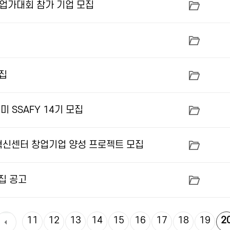
기업가대회 참가 기업 모집
모집
 SSAFY 14기 모집
혁신센터 창업기업 양성 프로젝트 모집
집 공고
11
12
13
14
15
16
17
18
19
2