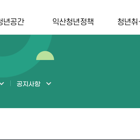
청년공간
익산청년정책
청년취
공지사항