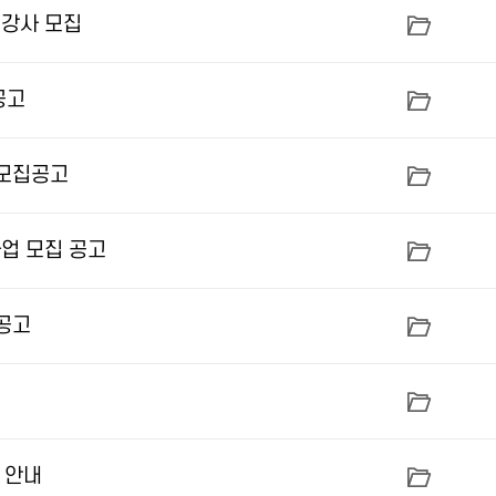
년강사 모집
공고
 모집공고
사업 모집 공고
 공고
 안내