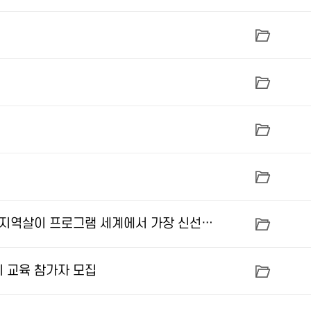
[유관기관 소식]지구장이 마을 2025년 지역살이 프로그램 세계에서 가장 신선한 라면
기 교육 참가자 모집