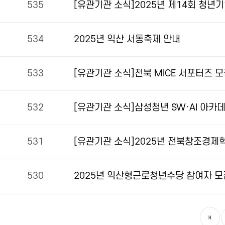
535
[유관기관 소식]2025년 제14회 청년
534
2025년 익산 서동축제 안내
533
[유관기관 소식]전북 MICE 서포터즈 
532
[유관기관 소식]삼성청년 SW·AI 아카데미
531
[유관기관 소식]2025년 전북창조경제
530
2025년 익산형근로청년수당 참여자 모