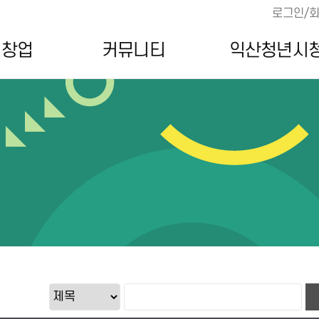
로그인/
·창업
커뮤니티
익산청년시