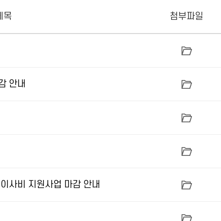
제목
첨부파일
감 안내
 이사비 지원사업 마감 안내