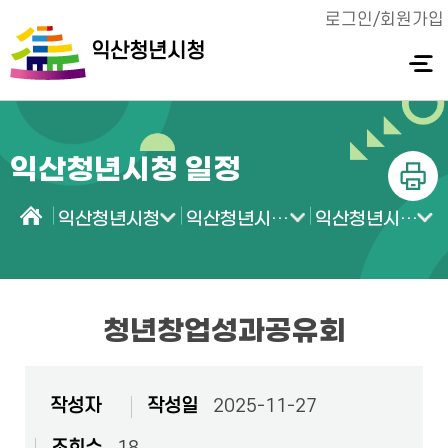
로그인/회원가입
익산청년시청
전체메
뉴 열기
익산청년시청 일정
인쇄
익산청년시청
익산청년시청 소식
익산청년시청 일정
홈
청년창업성과공유회
작성자
작성일
2025-11-27