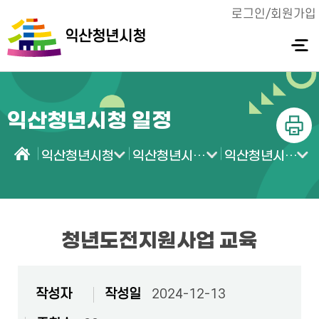
로그인/회원가입
익산청년시청
전체메
뉴 열기
익산청년시청 일정
인쇄
익산청년시청
익산청년시청 소식
익산청년시청 일정
홈
청년도전지원사업 교육
작성자
작성일
2024-12-13