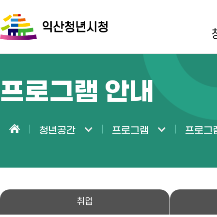
익산청년시청
프로그램 안내
청년공간
프로그램
프로그
홈
취업