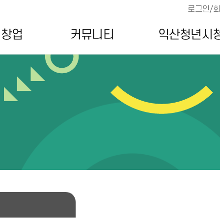
로그인/
·창업
커뮤니티
익산청년시