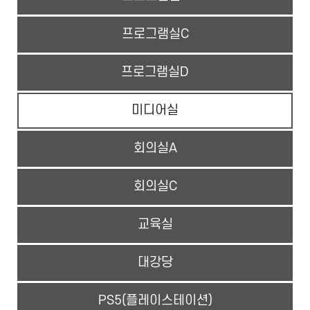
프로그램실C
프로그램실D
미디어실
회의실A
회의실C
교육실
대강당
PS5(플레이스테이션)