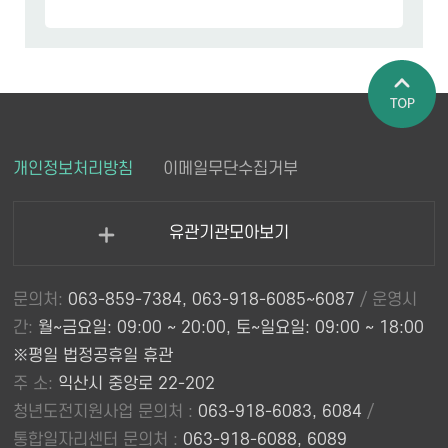
페이지 상
개인정보처리방침
이메일무단수집거부
단으로 이
동
유관기관모아보기
열
기
문의처:
063-859-7384, 063-918-6085~6087
/ 운영시
간:
월~금요일: 09:00 ~ 20:00, 토~일요일: 09:00 ~ 18:00
※평일 법정공휴일 휴관
주 소:
익산시 중앙로 22-202
청년도전지원사업 문의처 :
063-918-6083, 6084
/
통합일자리센터 문의처 :
063-918-6088, 6089