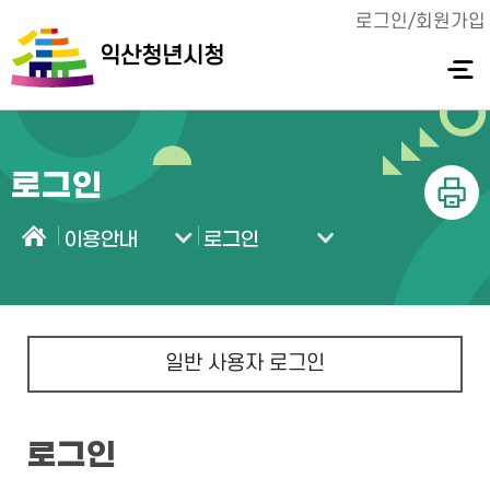
로그인/회원가입
익산청년시청
전체메
뉴 열기
로그인
인쇄
이용안내
로그인
홈
일반 사용자 로그인
로그인