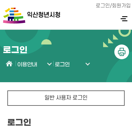
로그인/회원가입
익산청년시청
전체메
뉴 열기
로그인
인쇄
이용안내
로그인
홈
일반 사용자 로그인
로그인