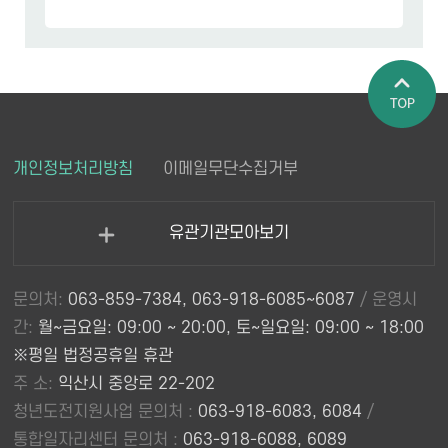
페이지 상
개인정보처리방침
이메일무단수집거부
단으로 이
동
유관기관모아보기
열
기
문의처:
063-859-7384, 063-918-6085~6087
/ 운영시
간:
월~금요일: 09:00 ~ 20:00, 토~일요일: 09:00 ~ 18:00
※평일 법정공휴일 휴관
주 소:
익산시 중앙로 22-202
청년도전지원사업 문의처 :
063-918-6083, 6084
/
통합일자리센터 문의처 :
063-918-6088, 6089