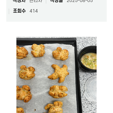
작성자
관리자
작성일
2025-08-05
조회수
414