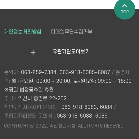
페이지 상
개인정보처리방침
이메일무단수집거부
단으로 이
동
유관기관모아보기
열
기
문의처:
063-859-7384, 063-918-6085~6087
/ 운영시
간:
월~금요일: 09:00 ~ 20:00, 토~일요일: 09:00 ~ 18:00
※평일 법정공휴일 휴관
주 소:
익산시 중앙로 22-202
청년도전지원사업 문의처 :
063-918-6083, 6084
/
통합일자리센터 문의처 :
063-918-6088, 6089
COPYRIGHT ⓒ 2022. 익산청년시청. ALL RIGHTS RESEVED.