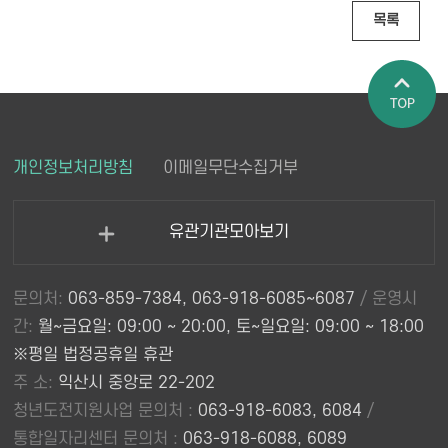
목록
페이지 상
개인정보처리방침
이메일무단수집거부
단으로 이
동
유관기관모아보기
열
기
문의처:
063-859-7384, 063-918-6085~6087
/ 운영시
간:
월~금요일: 09:00 ~ 20:00, 토~일요일: 09:00 ~ 18:00
※평일 법정공휴일 휴관
주 소:
익산시 중앙로 22-202
청년도전지원사업 문의처 :
063-918-6083, 6084
/
통합일자리센터 문의처 :
063-918-6088, 6089