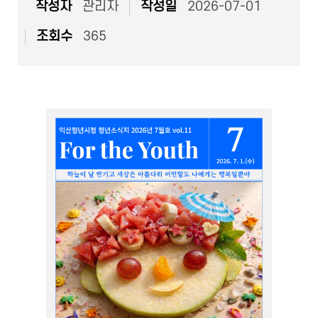
작성자
관리자
작성일
2026-07-01
조회수
365