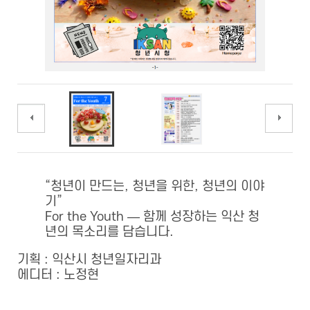
이전
다음
“청년이 만드는, 청년을 위한, 청년의 이야
기”
For the Youth — 함께 성장하는 익산 청
년의 목소리를 담습니다.
기획 : 익산시 청년일자리과
에디터 : 노정현