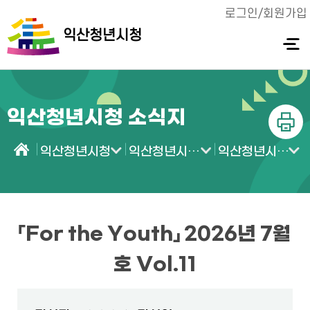
로그인/회원가입
익산청년시청
전체메
뉴 열기
익산청년시청 소식지
인쇄
익산청년시청
익산청년시청 소식
익산청년시청 소식지
홈
「For the Youth」 2026년 7월
호 Vol.11