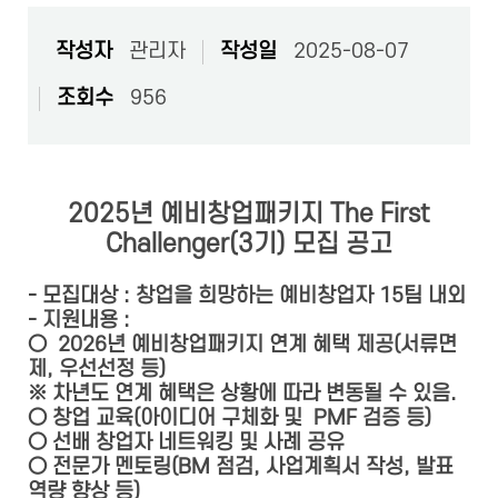
작성자
관리자
작성일
2025-08-07
조회수
956
2025년 예비창업패키지 The First
Challenger(3기) 모집 공고
- 모집대상 : 창업을 희망하는 예비창업자 15팀 내외
- 지원내용 :
○ 2026년 예비창업패키지 연계 혜택 제공(서류면
제, 우선선정 등)
※ 차년도 연계 혜택은 상황에 따라 변동될 수 있음.
○ 창업 교육(아이디어 구체화 및 PMF 검증 등)
○ 선배 창업자 네트워킹 및 사례 공유
○ 전문가 멘토링(BM 점검, 사업계획서 작성, 발표
역량 향상 등)