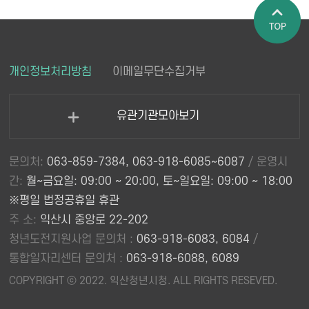
페이지 상
개인정보처리방침
이메일무단수집거부
단으로 이
동
유관기관모아보기
열
기
문의처:
063-859-7384, 063-918-6085~6087
/ 운영시
간:
월~금요일: 09:00 ~ 20:00, 토~일요일: 09:00 ~ 18:00
※평일 법정공휴일 휴관
주 소:
익산시 중앙로 22-202
청년도전지원사업 문의처 :
063-918-6083, 6084
/
통합일자리센터 문의처 :
063-918-6088, 6089
COPYRIGHT ⓒ 2022. 익산청년시청. ALL RIGHTS RESEVED.