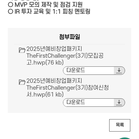
○ MVP 모의 제작 및 점검 지원
○ IR 투자 교육 및 1:1 피칭 멘토링
첨부파일
2025년예비창업패키지
TheFirstChallenger(3기)모집공
고.hwp(76 kb)
다운로드
2025년예비창업패키지
TheFirstChallenger(3기)참여신청
서.hwp(61 kb)
다운로드
목록