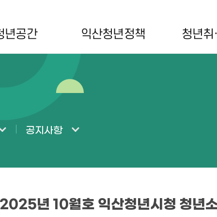
청년공간
익산청년정책
청년취
공지사항
2025년 10월호 익산청년시청 청년