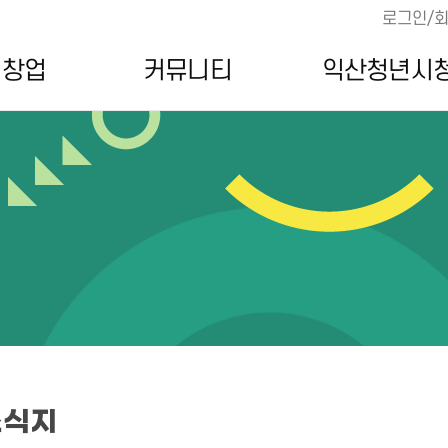
로그인/
·창업
커뮤니티
익산청년시
소식지