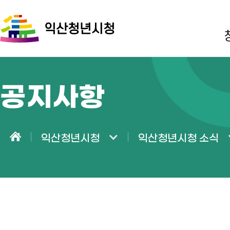
익산청년시청
공지사항
익산청년시청
익산청년시청 소식
홈