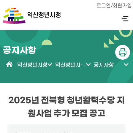
로그인/회원가입
익산청년시청
전체메
뉴 열기
공지사항
인쇄
익산청년시청
익산청년시청 소식
공지사항
홈
2025년 전북형 청년활력수당 지
원사업 추가 모집 공고