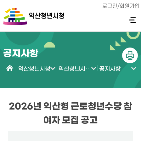
로그인/회원가입
익산청년시청
전체메
뉴 열기
공지사항
인쇄
익산청년시청
익산청년시청 소식
공지사항
홈
2026년 익산형 근로청년수당 참
여자 모집 공고