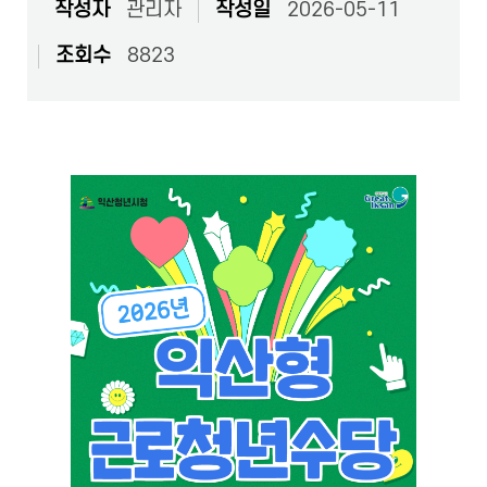
작성자
관리자
작성일
2026-05-11
조회수
8823