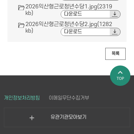
2026익산형근로청년수당1.jpg(2319
kb)
다운로드
2026익산형근로청년수당2.jpg(1282
kb)
다운로드
목록
페이지 상
개인정보처리방침
이메일무단수집거부
단으로 이
동
유관기관모아보기
열
기