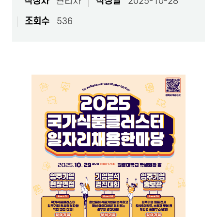
작성자
관리자
작성일
2025-10-28
조회수
536