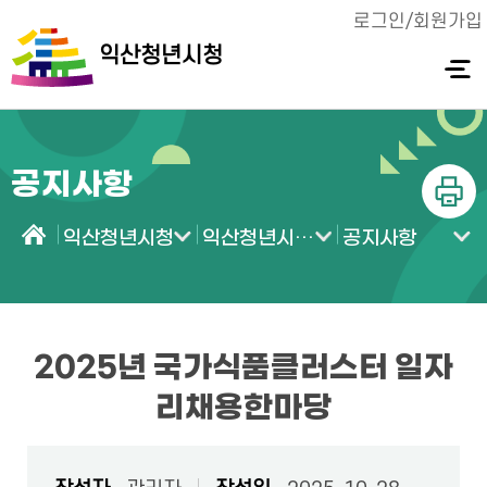
로그인/회원가입
익산청년시청
전체메
뉴 열기
공지사항
인쇄
익산청년시청
익산청년시청 소식
공지사항
홈
2025년 국가식품클러스터 일자
리채용한마당