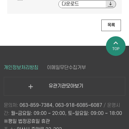
다운로드
목록
페이지 상
개인정보처리방침
이메일무단수집거부
단으로 이
동
유관기관모아보기
열
기
문의처:
063-859-7384, 063-918-6085~6087
/ 운영시
간:
월~금요일: 09:00 ~ 20:00, 토~일요일: 09:00 ~ 18:00
※평일 법정공휴일 휴관