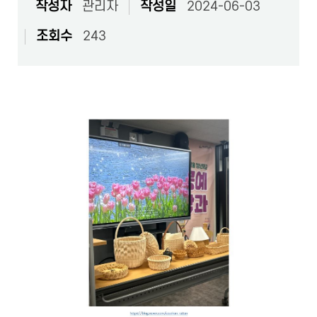
작성자
관리자
작성일
2024-06-03
조회수
243