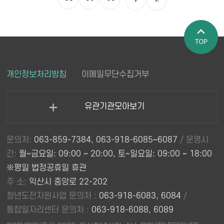
페이지 상
개인정보처리방침
이메일무단수집거부
단으로 이
동
유관기관모아보기
열
기
문의처:
063-859-7384, 063-918-6085~6087
/ 운영시
간:
월~금요일: 09:00 ~ 20:00, 토~일요일: 09:00 ~ 18:00
※평일 법정공휴일 휴관
주 소:
익산시 중앙로 22-202
청년도전지원사업 문의처 :
063-918-6083, 6084
/
통합일자리센터 문의처 :
063-918-6088, 6089