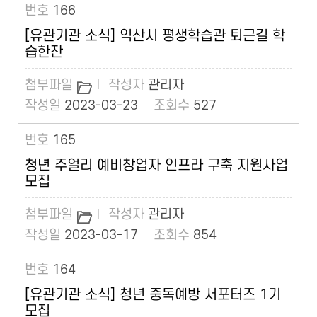
166
[유관기관 소식] 익산시 평생학습관 퇴근길 학
습한잔
관리자
2023-03-23
527
165
청년 주얼리 예비창업자 인프라 구축 지원사업
모집
관리자
2023-03-17
854
164
[유관기관 소식] 청년 중독예방 서포터즈 1기
모집