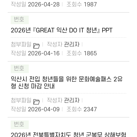
2026-04-28
1987
2026년 『GREAT 익산 DO IT 청년』 PPT
관리자
2026-04-16
1865
익산시 전입 청년들을 위한 문화예술패스 2유
형 신청 마감 안내
관리자
2026-04-09
2347
2026년 전북특별자치도 청년 군복무 상해보험