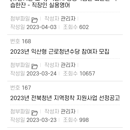
습한잔 - 직장인 실용영어
관리자
2023-04-03
602
168
2023년 익산형 근로청년수당 참여자 모집
관리자
2023-03-24
10657
167
2023년 전북청년 지역정착 지원사업 선정공고
관리자
2023-03-23
998