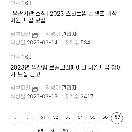
161
[유관기관 소식] 2023 스타트업 콘텐츠 제작
지원 사업 모집
관리자
2023-03-14
534
160
2023년 익산형 로컬크리에이터 지원사업 참여
자 모집 공고
관리자
2023-03-13
2417
51
52
53
54
55
56
57
58
59
60