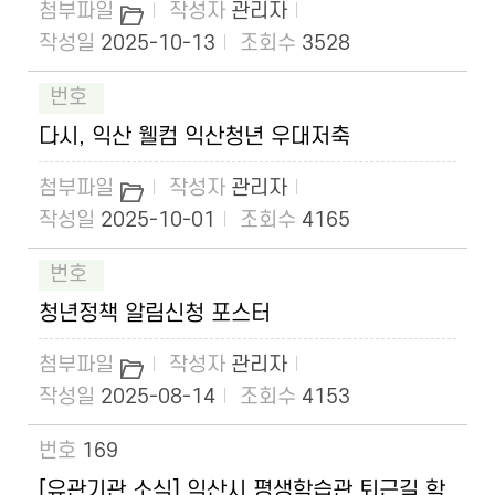
관리자
2025-10-13
3528
다시, 익산 웰컴 익산청년 우대저축
관리자
2025-10-01
4165
청년정책 알림신청 포스터
관리자
2025-08-14
4153
169
[유관기관 소식] 익산시 평생학습관 퇴근길 학