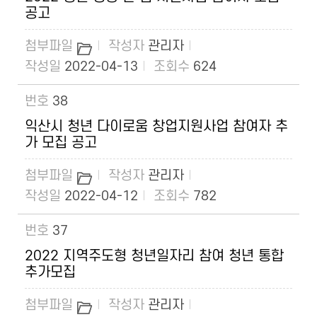
공고
관리자
2022-04-13
624
38
익산시 청년 다이로움 창업지원사업 참여자 추
가 모집 공고
관리자
2022-04-12
782
37
2022 지역주도형 청년일자리 참여 청년 통합
추가모집
관리자