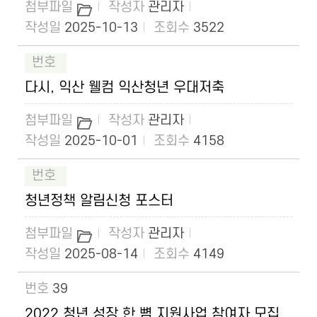
관리자
2025-10-13
3522
다시, 익산 웰컴 익산청년 우대저축
관리자
2025-10-01
4158
청년정책 알림신청 포스터
관리자
2025-08-14
4149
39
2022 청년 성장 한 뼘 지원사업 참여자 모집